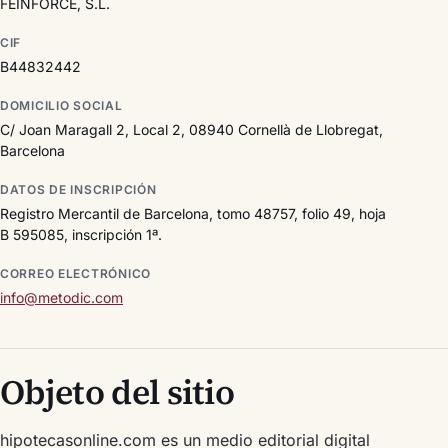
FEINFORCE, S.L.
CIF
B44832442
DOMICILIO SOCIAL
C/ Joan Maragall 2, Local 2, 08940 Cornellà de Llobregat,
Barcelona
DATOS DE INSCRIPCIÓN
Registro Mercantil de Barcelona, tomo 48757, folio 49, hoja
B 595085, inscripción 1ª.
CORREO ELECTRÓNICO
info@metodic.com
Objeto del sitio
hipotecasonline.com es un medio editorial digital