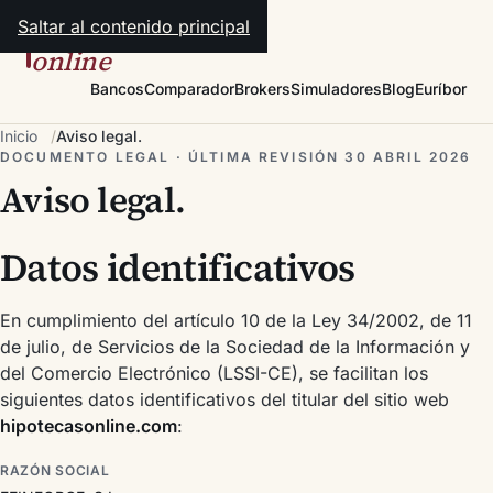
Saltar al contenido principal
hipotecas
online
Bancos
Comparador
Brokers
Simuladores
Blog
Euríbor
Inicio
Aviso legal.
DOCUMENTO LEGAL · ÚLTIMA REVISIÓN 30 ABRIL 2026
Aviso legal.
Datos identificativos
En cumplimiento del artículo 10 de la Ley 34/2002, de 11
de julio, de Servicios de la Sociedad de la Información y
del Comercio Electrónico (LSSI-CE), se facilitan los
siguientes datos identificativos del titular del sitio web
hipotecasonline.com
:
RAZÓN SOCIAL