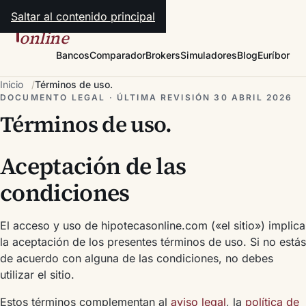
Saltar al contenido principal
hipotecas
online
Bancos
Comparador
Brokers
Simuladores
Blog
Euríbor
Inicio
Términos de uso.
DOCUMENTO LEGAL · ÚLTIMA REVISIÓN 30 ABRIL 2026
Términos de uso.
Aceptación de las
condiciones
El acceso y uso de hipotecasonline.com («el sitio») implica
la aceptación de los presentes términos de uso. Si no estás
de acuerdo con alguna de las condiciones, no debes
utilizar el sitio.
Estos términos complementan al
aviso legal
, la
política de