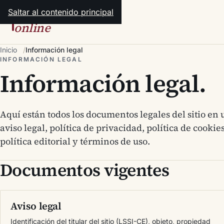
Saltar al contenido principal
hipotecas
online
Inicio
Información legal
INFORMACIÓN LEGAL
Información legal.
Aquí están todos los documentos legales del sitio en 
aviso legal, política de privacidad, política de cooki
política editorial y términos de uso.
Documentos vigentes
Aviso legal
Identificación del titular del sitio (LSSI-CE), objeto, propiedad