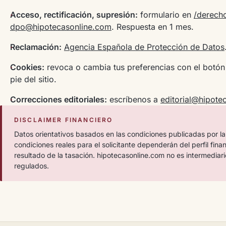
Acceso, rectificación, supresión:
formulario en
/derech
dpo@hipotecasonline.com
. Respuesta en 1 mes.
Reclamación:
Agencia Española de Protección de Datos
Cookies:
revoca o cambia tus preferencias con el botón
pie del sitio.
Correcciones editoriales:
escríbenos a
editorial@hipote
DISCLAIMER FINANCIERO
Datos orientativos basados en las condiciones publicadas por la
condiciones reales para el solicitante dependerán del perfil fina
resultado de la tasación. hipotecasonline.com no es intermediari
regulados.