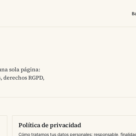
B
una sola página:
es, derechos RGPD,
Política de privacidad
Cómo tratamos tus datos personales: responsable, finalida