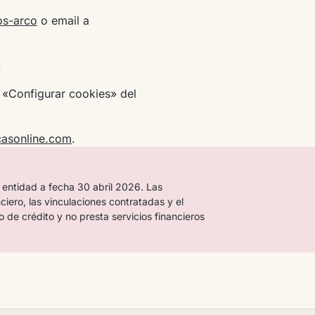
os-arco
o email a
.
 «Configurar cookies» del
casonline.com
.
 entidad a fecha 30 abril 2026. Las
nciero, las vinculaciones contratadas y el
o de crédito y no presta servicios financieros