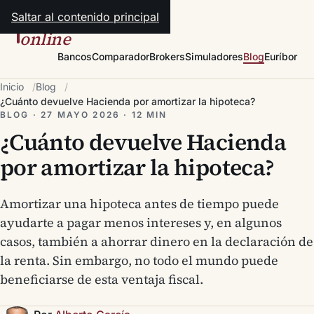
Saltar al contenido principal
hipotecas
online
Bancos
Comparador
Brokers
Simuladores
Blog
Euríbor
Inicio
Blog
¿Cuánto devuelve Hacienda por amortizar la hipoteca?
BLOG · 27 MAYO 2026 · 12 MIN
¿Cuánto devuelve Hacienda
por amortizar la hipoteca?
Amortizar una hipoteca antes de tiempo puede
ayudarte a pagar menos intereses y, en algunos
casos, también a ahorrar dinero en la declaración de
la renta. Sin embargo, no todo el mundo puede
beneficiarse de esta ventaja fiscal.