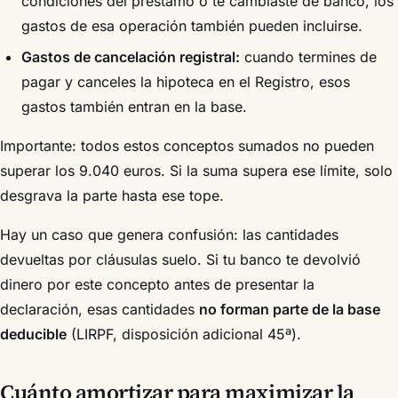
condiciones del préstamo o te cambiaste de banco, los
gastos de esa operación también pueden incluirse.
Gastos de cancelación registral:
cuando termines de
pagar y canceles la hipoteca en el Registro, esos
gastos también entran en la base.
Importante: todos estos conceptos sumados no pueden
superar los 9.040 euros. Si la suma supera ese límite, solo
desgrava la parte hasta ese tope.
Hay un caso que genera confusión: las cantidades
devueltas por cláusulas suelo. Si tu banco te devolvió
dinero por este concepto antes de presentar la
declaración, esas cantidades
no forman parte de la base
deducible
(LIRPF, disposición adicional 45ª).
Cuánto amortizar para maximizar la