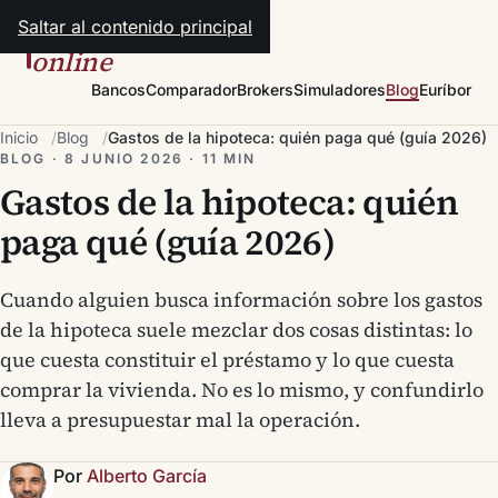
Saltar al contenido principal
hipotecas
online
Bancos
Comparador
Brokers
Simuladores
Blog
Euríbor
Inicio
Blog
Gastos de la hipoteca: quién paga qué (guía 2026)
BLOG · 8 JUNIO 2026 · 11 MIN
Gastos de la hipoteca: quién
paga qué (guía 2026)
Cuando alguien busca información sobre los gastos
de la hipoteca suele mezclar dos cosas distintas: lo
que cuesta constituir el préstamo y lo que cuesta
comprar la vivienda. No es lo mismo, y confundirlo
lleva a presupuestar mal la operación.
Por
Alberto García