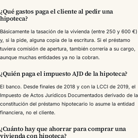
¿Qué gastos paga el cliente al pedir una
hipoteca?
Básicamente la tasación de la vivienda (entre 250 y 600 €)
y, si la pide, alguna copia de la escritura. Si el préstamo
tuviera comisión de apertura, también correría a su cargo,
aunque muchas entidades ya no la cobran.
¿Quién paga el impuesto AJD de la hipoteca?
El banco. Desde finales de 2018 y con la LCCI de 2019, el
Impuesto de Actos Jurídicos Documentados derivado de la
constitución del préstamo hipotecario lo asume la entidad
financiera, no el cliente.
¿Cuánto hay que ahorrar para comprar una
vivienda con hipoteca?