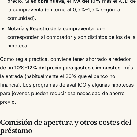
precio. Si es
obra nueva
, el
IVA del 10%
más el AJD de
la compraventa (en torno al 0,5%–1,5% según la
comunidad).
Notaría y Registro de la compraventa
, que
corresponden al comprador y son distintos de los de la
hipoteca.
Como regla práctica, conviene tener ahorrado alrededor
de un
10%–12% del precio para gastos e impuestos
, más
la entrada (habitualmente el 20% que el banco no
financia). Los programas de aval ICO y algunas hipotecas
para jóvenes pueden reducir esa necesidad de ahorro
previo.
Comisión de apertura y otros costes del
préstamo