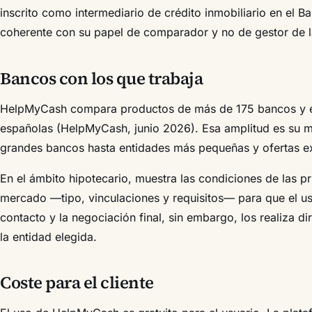
inscrito como intermediario de crédito inmobiliario en el 
coherente con su papel de comparador y no de gestor de l
Bancos con los que trabaja
HelpMyCash compara productos de más de 175 bancos y en
españolas (HelpMyCash, junio 2026). Esa amplitud es su m
grandes bancos hasta entidades más pequeñas y ofertas ex
En el ámbito hipotecario, muestra las condiciones de las pr
mercado —tipo, vinculaciones y requisitos— para que el usu
contacto y la negociación final, sin embargo, los realiza d
la entidad elegida.
Coste para el cliente