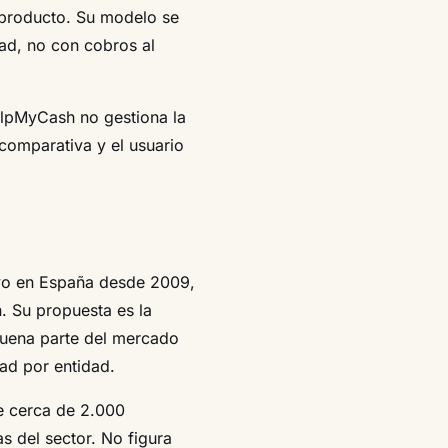
 producto. Su modelo se
dad, no con cobros al
HelpMyCash no gestiona la
comparativa y el usuario
vo en España desde 2009,
. Su propuesta es la
buena parte del mercado
ad por entidad.
de cerca de 2.000
as del sector. No figura