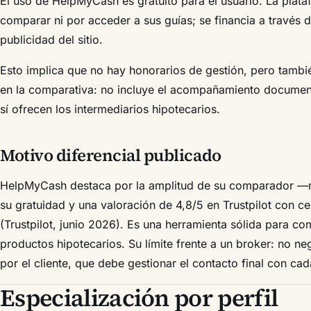
El uso de HelpMyCash es gratuito para el usuario. La plat
comparar ni por acceder a sus guías; se financia a través d
publicidad del sitio.
Esto implica que no hay honorarios de gestión, pero tambié
en la comparativa: no incluye el acompañamiento document
sí ofrecen los intermediarios hipotecarios.
Motivo diferencial publicado
HelpMyCash destaca por la amplitud de su comparador —
su gratuidad y una valoración de 4,8/5 en Trustpilot con c
(Trustpilot, junio 2026). Es una herramienta sólida para c
productos hipotecarios. Su límite frente a un broker: no neg
por el cliente, que debe gestionar el contacto final con ca
Especialización por perfil