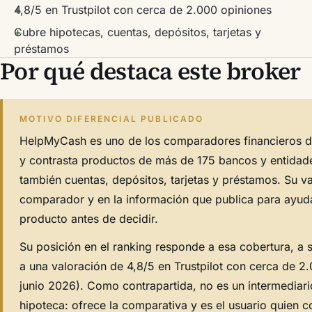
4,8/5 en Trustpilot con cerca de 2.000 opiniones
Cubre hipotecas, cuentas, depósitos, tarjetas y
préstamos
Por qué destaca este broker
MOTIVO DIFERENCIAL PUBLICADO
HelpMyCash es uno de los comparadores financieros de
y contrasta productos de más de 175 bancos y entidade
también cuentas, depósitos, tarjetas y préstamos. Su va
comparador y en la información que publica para ayuda
producto antes de decidir.
Su posición en el ranking responde a esa cobertura, a s
a una valoración de 4,8/5 en Trustpilot con cerca de 2.
junio 2026). Como contrapartida, no es un intermediario
hipoteca: ofrece la comparativa y es el usuario quien c