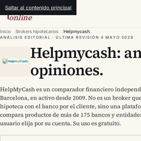
Saltar al contenido principal
hipotecas
online
Inicio
Brokers hipotecarios
Helpmycash
ANÁLISIS EDITORIAL · ÚLTIMA REVISIÓN 4 MAYO 2026
Helpmycash: aná
opiniones.
HelpMyCash es un comparador financiero independi
Barcelona, en activo desde 2009. No es un broker que
hipoteca con el banco por el cliente, sino una plata
compara productos de más de 175 bancos y entidades
usuario elija por su cuenta. Su uso es gratuito.