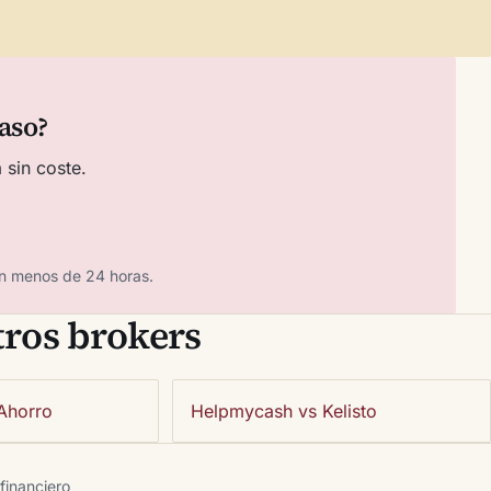
aso?
 sin coste.
n menos de 24 horas.
ros brokers
Ahorro
Helpmycash vs Kelisto
 financiero