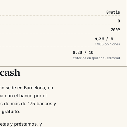
Gratis
0
2009
4,80 / 5
1985 opiniones
8,20 / 10
criterios en /politica-editorial
ycash
n sede en Barcelona, en
a con el banco por el
os de más de 175 bancos y
s
gratuito
.
jetas y préstamos, y