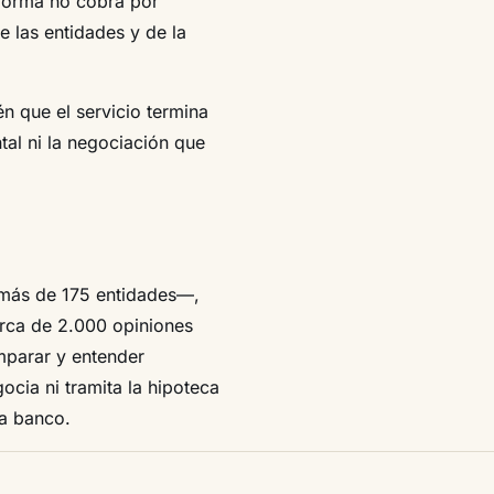
aforma no cobra por
e las entidades y de la
n que el servicio termina
al ni la negociación que
más de 175 entidades—,
erca de 2.000 opiniones
omparar y entender
ocia ni tramita la hipoteca
da banco.