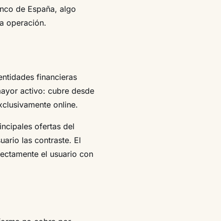
Banco de España, algo
a operación.
tidades financieras
ayor activo: cubre desde
clusivamente online.
incipales ofertas del
ario las contraste. El
irectamente el usuario con