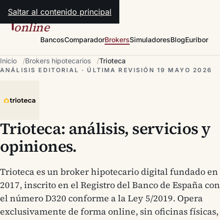
Saltar al contenido principal
hipotecas
online
Bancos
Comparador
Brokers
Simuladores
Blog
Euríbor
Inicio
Brokers hipotecarios
Trioteca
ANÁLISIS EDITORIAL · ÚLTIMA REVISIÓN 19 MAYO 2026
Trioteca: análisis, servicios y
opiniones.
Trioteca es un broker hipotecario digital fundado en
2017, inscrito en el Registro del Banco de España con
el número D320 conforme a la Ley 5/2019. Opera
exclusivamente de forma online, sin oficinas físicas,