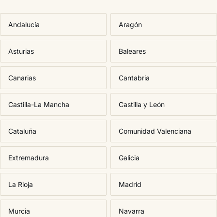
Andalucía
Aragón
Asturias
Baleares
Canarias
Cantabria
Castilla-La Mancha
Castilla y León
Cataluña
Comunidad Valenciana
Extremadura
Galicia
La Rioja
Madrid
Murcia
Navarra