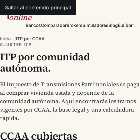
Saltar al contenido principal
hipotecas
online
Bancos
Comparador
Brokers
Simuladores
Blog
Euríbor
Inicio
ITP por CCAA
CLUSTER ITP
ITP por comunidad
autónoma.
El Impuesto de Transmisiones Patrimoniales se paga
al comprar vivienda usada y depende de la
comunidad autónoma. Aquí encontrarás los tramos
vigentes por CCAA, la base legal y una calculadora
rápida.
CCAA cubiertas