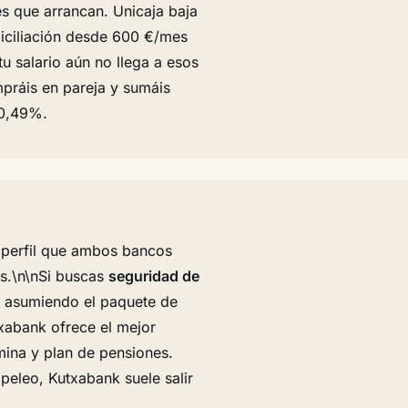
es que arrancan. Unicaja baja
iciliación desde 600 €/mes
u salario aún no llega a esos
mpráis en pareja y sumáis
 0,49%.
el perfil que ambos bancos
es.\n\nSi buscas
seguridad de
, asumiendo el paquete de
txabank ofrece el mejor
mina y plan de pensiones.
peleo, Kutxabank suele salir