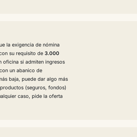
ue la exigencia de nómina
con su requisito de
3.000
n oficina si admiten ingresos
 con un abanico de
más baja, puede dar algo más
s productos (seguros, fondos)
lquier caso, pide la oferta