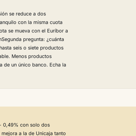
sión se reduce a dos
tranquilo con la misma cuota
uota se mueva con el Euríbor a
\nSegunda pregunta: ¿cuánta
hasta seis o siete productos
iable. Menos productos
a de un único banco. Echa la
+ 0,49% con solo dos
N mejora a la de Unicaja tanto