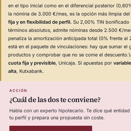
en el tipo inicial como en el diferencial posterior (0,60
la nómina de 3.000 €/mes, es la opción más limpia del
fija y en flexibilidad de perfil.
Su 2,00% TIN bonificado e
términos absolutos, admite nóminas desde 2.500 €/me
penaliza la amortización anticipada total (0% frente al
está en el paquete de vinculaciones: hay que sumar el g
productos y comprobar que no se come el descuento.\n\
cuota fija y previsible
, Unicaja. Si apuestas por
variabl
alta
, Kutxabank.
ACCIÓN
¿Cuál de las dos te conviene?
Habla con un experto hipotecario. Te dice qué entidad
tu perfil y prepara una propuesta sin coste.