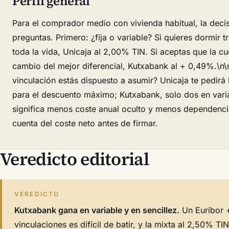
Perfil general
Para el comprador medio con vivienda habitual, la deci
preguntas. Primero: ¿fija o variable? Si quieres dormir 
toda la vida, Unicaja al 2,00% TIN. Si aceptas que la c
cambio del mejor diferencial, Kutxabank al + 0,49%.\n
vinculación estás dispuesto a asumir? Unicaja te pedirá 
para el descuento máximo; Kutxabank, solo dos en var
significa menos coste anual oculto y menos dependenci
cuenta del coste neto antes de firmar.
Veredicto editorial
VEREDICTO
Kutxabank gana en variable y en sencillez.
Un Euríbor 
vinculaciones es difícil de batir, y la mixta al 2,50% TI