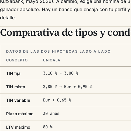
Kutxabank, mayo 2026). A cambio, exige una nómina de 3
ganador absoluto. Hay un banco que encaja con tu perfil y
detalle.
Comparativa de tipos y cond
DATOS DE LAS DOS HIPOTECAS LADO A LADO
CONCEPTO
UNICAJA
3,10 % – 3,00 %
TIN fija
2,85 % → Eur + 0,95 %
TIN mixta
Eur + 0,65 %
TIN variable
30 años
Plazo máximo
80 %
LTV máximo