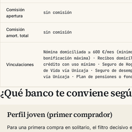
Comisión
sin comisión
apertura
Comisión
sin comisión
amort. total
Nómina domiciliada ≥ 600 €/mes (mínim
bonificación máxima) · Recibos domici
crédito con uso mínimo · Seguro de Ho
Vinculaciones
de Vida vía Unicaja · Seguro de desem
vía Unicaja · Plan de pensiones o fon
¿Qué banco te conviene según
Perfil joven (primer comprador)
Para una primera compra en solitario, el filtro decisivo